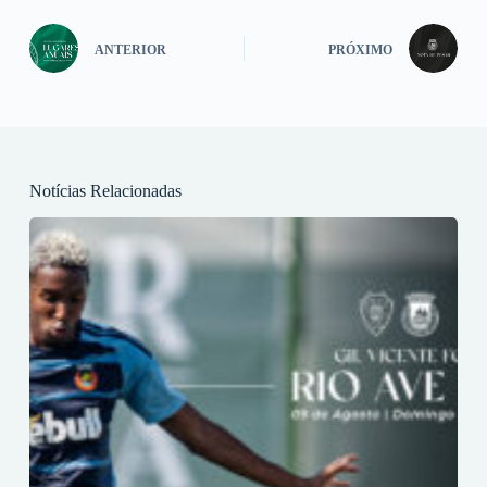
ANTERIOR
PRÓXIMO
Notícias Relacionadas