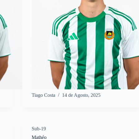
Tiago Costa
14 de Agosto, 2025
Sub-19
Mathéo