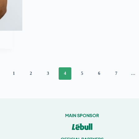
1
2
3
4
5
6
7
…