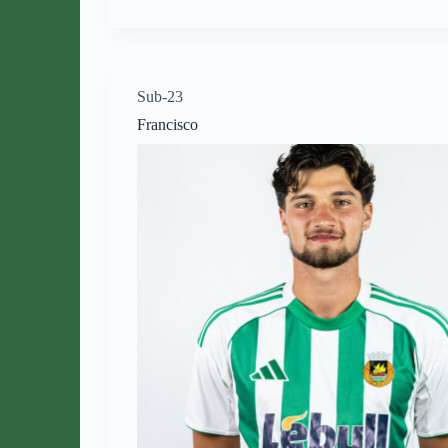
Sub-23
Francisco