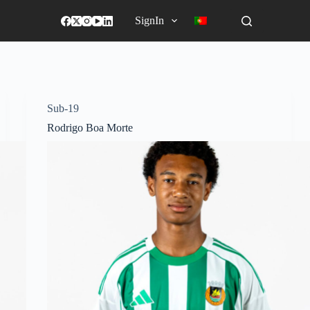
SignIn
Sub-19
Rodrigo Boa Morte