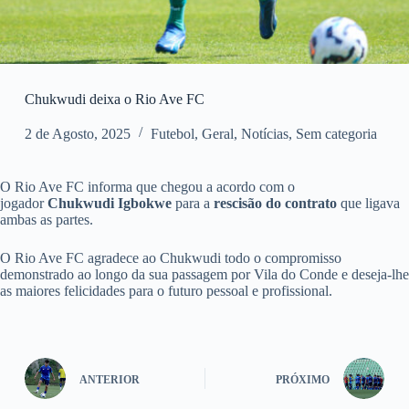
Chukwudi deixa o Rio Ave FC
2 de Agosto, 2025
Futebol
,
Geral
,
Notícias
,
Sem categoria
O Rio Ave FC informa que chegou a acordo com o
jogador
Chukwudi Igbokwe
para a
rescisão do contrato
que ligava
ambas as partes.
O Rio Ave FC agradece ao Chukwudi todo o compromisso
demonstrado ao longo da sua passagem por Vila do Conde e deseja-lhe
as maiores felicidades para o futuro pessoal e profissional.
ANTERIOR
PRÓXIMO