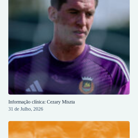
Informação clínica: Cezary Miszta
31 de Julho, 2026