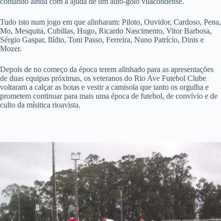
contando ainda com a ajuda de um auto-golo vilacondense.
Tudo isto num jogo em que alinharam: Piloto, Ouvidor, Cardoso, Pena,
Mo, Mesquita, Cubillas, Hugo, Ricardo Nascimento, Vitor Barbosa,
Sérgio Gaspar, Ilídio, Toni Passo, Ferreira, Nuno Patrício, Dinis e
Mozer.
Depois de no começo da época terem alinhado para as apresentações
de duas equipas próximas, os veteranos do Rio Ave Futebol Clube
voltaram a calçar as botas e vestir a camisola que tanto os orgulha e
prometem continuar para mais uma época de futebol, de convívio e de
culto da mísitica rioavista.