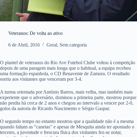
Veteranos: De volta ao ativo
6 de Abril, 2016
Geral
,
Sem categoria
O plantel de veteranos do Rio Ave Futebol Clube voltou à competição
depois de uma paragem mais longa que o habitual, a equipa recebeu
uma formação espanhola, o CD Benavente de Zamora. O resultado
sorriu aos visitantes que venceram por 3-4.
A turma orientada por António Barros, mais velha, mas também mais
experiente que o adversário, dominou a primeira parte, mostrou porque
não perdia há cerca de 2 anos e chegou ao intervalo a vencer por 2-0,
golos da autoria de Ricardo Nascimento e Sérgio Gaspar.
O segundo tempo no entanto mostrou que a qualidade não é a mesma
quando faltam as “canetas” e apesar de Mesquita ainda ter apontado o
terceiro, a juventude e frescura física dos visitantes fez-se notar,