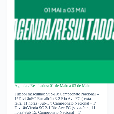
Agenda / Resultados: 01 de Maio a 03 de Maio
Futebol masculino: Sub-19: Campeonato Nacional –
1ª DivisãoFC Famalicão 3-2 Rio Ave FC (sexta-
feira, 11 horas) Sub-17: Campeonato Nacional – 1ª
DivisãoVitória SC 2-1 Rio Ave FC (sexta-feira, 11
horas)Sub-15: Campeonato Nacional – 1ª