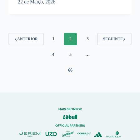
22 de Março, 2026
1
2
3
ANTERIOR
SEGUINTE
4
5
…
66