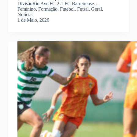
DivisãoRio Ave FC 2-1 FC Barreirense…
Feminino
,
Formação
,
Futebol
,
Futsal
,
Geral
,
Notícias
1 de Maio, 2026