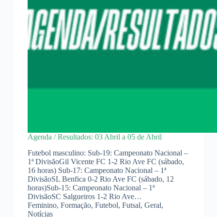
Agenda / Resultados: 03 Abril a 05 de Abril
Futebol masculino: Sub-19: Campeonato Nacional –
1ª DivisãoGil Vicente FC 1-2 Rio Ave FC (sábado,
16 horas) Sub-17: Campeonato Nacional – 1ª
DivisãoSL Benfica 0-2 Rio Ave FC (sábado, 12
horas)Sub-15: Campeonato Nacional – 1ª
DivisãoSC Salgueiros 1-2 Rio Ave…
Feminino
,
Formação
,
Futebol
,
Futsal
,
Geral
,
Notícias