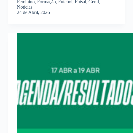
Feminino
,
Formação
,
Futebol
,
Futsal
,
Geral
,
Notícias
24 de Abril, 2026