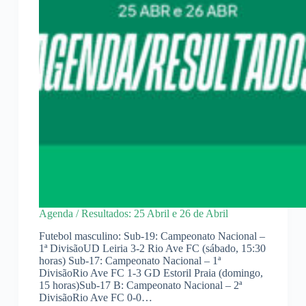
Agenda / Resultados: 25 Abril e 26 de Abril
Futebol masculino: Sub-19: Campeonato Nacional –
1ª DivisãoUD Leiria 3-2 Rio Ave FC (sábado, 15:30
horas) Sub-17: Campeonato Nacional – 1ª
DivisãoRio Ave FC 1-3 GD Estoril Praia (domingo,
15 horas)Sub-17 B: Campeonato Nacional – 2ª
DivisãoRio Ave FC 0-0…