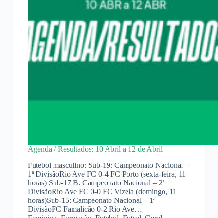
Agenda / Resultados: 10 Abril a 12 de Abril
Futebol masculino: Sub-19: Campeonato Nacional –
1ª DivisãoRio Ave FC 0-4 FC Porto (sexta-feira, 11
horas) Sub-17 B: Campeonato Nacional – 2ª
DivisãoRio Ave FC 0-0 FC Vizela (domingo, 11
horas)Sub-15: Campeonato Nacional – 1ª
DivisãoFC Famalicão 0-2 Rio Ave…
Feminino
,
Formação
,
Futebol
,
Futsal
,
Geral
,