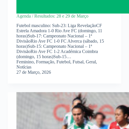
Agenda / Resultados: 28 e 29 de Março
Futebol masculino: Sub-23: Liga RevelaçãoCF
Estrela Amadora 1-0 Rio Ave FC (domingo, 11
horas)Sub-17: Campeonato Nacional – 1ª
DivisãoRio Ave FC 1-0 FC Alverca (sábado, 15
horas)Sub-15: Campeonato Nacional – 1ª
DivisãoRio Ave FC 1-2 Académica Coimbra
(domingo, 15 horas)Sub-15…
Feminino
,
Formação
,
Futebol
,
Futsal
,
Geral
,
Notícias
27 de Março, 2026