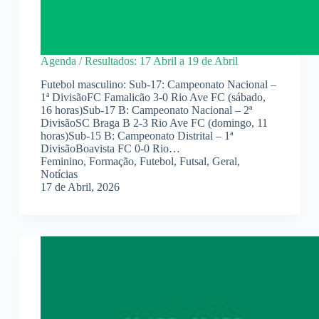
Agenda / Resultados: 17 Abril a 19 de Abril
Futebol masculino: Sub-17: Campeonato Nacional –
1ª DivisãoFC Famalicão 3-0 Rio Ave FC (sábado,
16 horas)Sub-17 B: Campeonato Nacional – 2ª
DivisãoSC Braga B 2-3 Rio Ave FC (domingo, 11
horas)Sub-15 B: Campeonato Distrital – 1ª
DivisãoBoavista FC 0-0 Rio…
Feminino
,
Formação
,
Futebol
,
Futsal
,
Geral
,
Notícias
17 de Abril, 2026