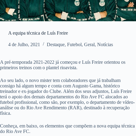
A equipa técnica de Luís Freire
4 de Julho, 2021
Destaque
,
Futebol
,
Geral
,
Notícias
A pré-temporada 2021-2022 já começou e Luís Freire orientou os
primeiros treinos com o plantel rioavista.
Ao seu lado, o novo mister tem colaboradores que já trabalham
consigo há algum tempo e conta com Augusto Gama, histórico
treinador e ex-jogador do Clube. Além dos seus adjuntos, Luís Freire
terá o apoio dos demais departamentos do Rio Ave FC alocados ao
futebol profissional, como são, por exemplo, o departamento de vídeo-
análise ou do Rio Ave Rendimento (RAR), destinado à recuperação
física.
Conheça, em baixo, os elementos que compõem a nova equipa técnica
do Rio Ave FC.