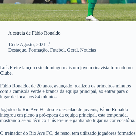
A estreia de Fábio Ronaldo
16 de Agosto, 2021
Destaque
,
Formação
,
Futebol
,
Geral
,
Notícias
Luís Freire lançou este domingo mais um jovem rioavista formado no
Clube.
Fábio Ronaldo, de 20 anos, avançado, realizou os primeiros minutos
com a camisola verde e branca da equipa principal, ao entrar para o
lugar de Joca, aos 84 minutos.
Jogador do Rio Ave FC desde o escalão de juvenis, Fábio Ronaldo
integrou em pleno a pré-época da equipa principal, esta temporada,
mostrando-se ao técnico Luís Freire e ganhando lugar na convocatória.
O treinador do Rio Ave FC, de resto, tem utilizado jogadores formados