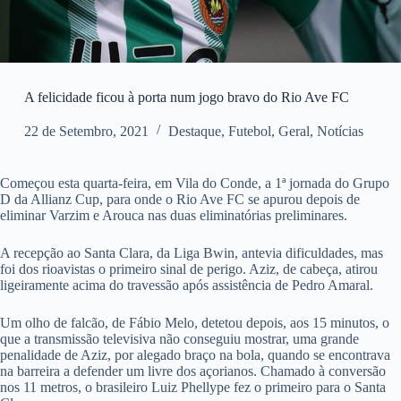
A felicidade ficou à porta num jogo bravo do Rio Ave FC
22 de Setembro, 2021
Destaque
,
Futebol
,
Geral
,
Notícias
Começou esta quarta-feira, em Vila do Conde, a 1ª jornada do Grupo
D da Allianz Cup, para onde o Rio Ave FC se apurou depois de
eliminar Varzim e Arouca nas duas eliminatórias preliminares.
A recepção ao Santa Clara, da Liga Bwin, antevia dificuldades, mas
foi dos rioavistas o primeiro sinal de perigo. Aziz, de cabeça, atirou
ligeiramente acima do travessão após assistência de Pedro Amaral.
Um olho de falcão, de Fábio Melo, detetou depois, aos 15 minutos, o
que a transmissão televisiva não conseguiu mostrar, uma grande
penalidade de Aziz, por alegado braço na bola, quando se encontrava
na barreira a defender um livre dos açorianos. Chamado à conversão
nos 11 metros, o brasileiro Luiz Phellype fez o primeiro para o Santa