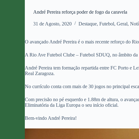
André Pereira reforça poder de fogo da caravela
31 de Agosto, 2020
Destaque
,
Futebol
,
Geral
,
Notí
O avançado André Pereira é o mais recente reforço do R
A Rio Ave Futebol Clube – Futebol SDUQ, no âmbito da tr
André Pereira tem formação repartida entre FC Porto e L
Real Zaragoza.
No currículo conta com mais de 30 jogos no principal esc
Com precisão no pé esquerdo e 1.88m de altura, o avançad
Eliminatória da Liga Europa o seu início oficial.
Bem-vindo André Pereira!