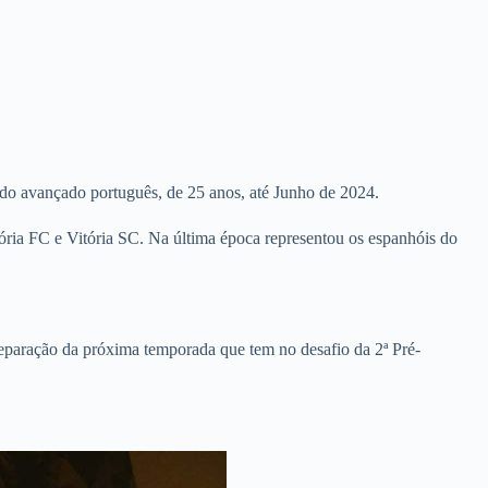
do avançado português, de 25 anos, até Junho de 2024.
ria FC e Vitória SC. Na última época representou os espanhóis do
reparação da próxima temporada que tem no desafio da 2ª Pré-