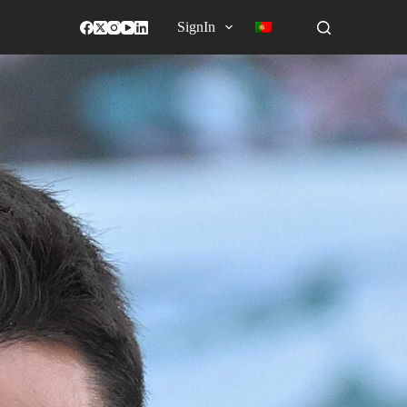
SignIn