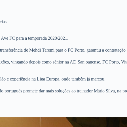
cias
io Ave FC para a temporada 2020/2021.
ansferência de Mehdi Taremi para o FC Porto, garantiu a contratação 
eixões, vingando depois como sénior na AD Sanjoanense, FC Porto, Vitó
alão e experiência na Liga Europa, onde também já marcou.
o português promete dar mais soluções ao treinador Mário Silva, na p