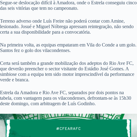
Segue-se deslocação difícil à Amadora, onde o Estrela conseguiu cinco
das seis vitórias que tem no campeonato.
Terreno adverso onde Luís Freire não poderá contar com Amine,
lesionado. Josué e Miguel Nóbrega apressam reintegração, não sendo
certa a sua disponibilidade para a convocatória.
Na primeira volta, as equipas empataram em Vila do Conde a um golo.
Santos fez o golo dos vilacondenses.
Certa será também a grande mobilização dos adeptos do Rio Ave FC,
que deverão preencher o sector visitante do Estádio José Gomes. A
simbiose com a equipa tem sido motor imprescindível da performance
verde e branca.
Estrela da Amadora e Rio Ave FC, separados por dois pontos na
tabela, com vantagem para os vilacondenses, defrontam-se às 15h30
deste domingo, com arbitragem de Luís Godinho.