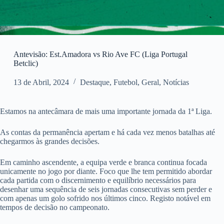
Antevisão: Est.Amadora vs Rio Ave FC (Liga Portugal
Betclic)
13 de Abril, 2024
Destaque
,
Futebol
,
Geral
,
Notícias
Estamos na antecâmara de mais uma importante jornada da 1ª Liga.
As contas da permanência apertam e há cada vez menos batalhas até
chegarmos às grandes decisões.
Em caminho ascendente, a equipa verde e branca continua focada
unicamente no jogo por diante. Foco que lhe tem permitido abordar
cada partida com o discernimento e equilíbrio necessários para
desenhar uma sequência de seis jornadas consecutivas sem perder e
com apenas um golo sofrido nos últimos cinco. Registo notável em
tempos de decisão no campeonato.