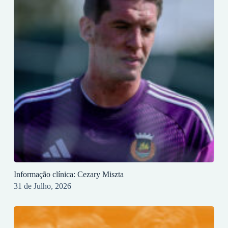
Informação clínica: Cezary Miszta
31 de Julho, 2026