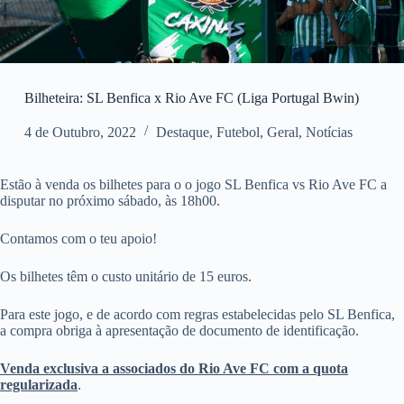
Bilheteira: SL Benfica x Rio Ave FC (Liga Portugal Bwin)
4 de Outubro, 2022
Destaque
,
Futebol
,
Geral
,
Notícias
Estão à venda os bilhetes para o o jogo SL Benfica vs Rio Ave FC a
disputar no próximo sábado, às 18h00.
Contamos com o teu apoio!
Os bilhetes têm o custo unitário de 15 euros.
Para este jogo, e de acordo com regras estabelecidas pelo SL Benfica,
a compra obriga à apresentação de documento de identificação.
Venda exclusiva a associados do Rio Ave FC com a quota
regularizada
.