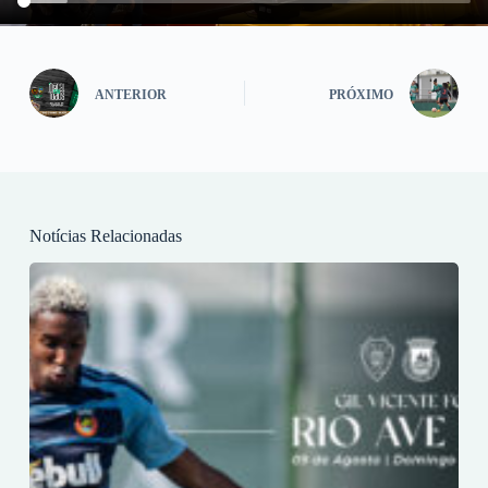
ANTERIOR
PRÓXIMO
Notícias Relacionadas