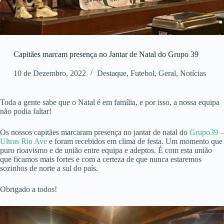
Capitães marcam presença no Jantar de Natal do Grupo 39
10 de Dezembro, 2022
Destaque
,
Futebol
,
Geral
,
Notícias
Toda a gente sabe que o Natal é em família, e por isso, a nossa equipa
não podia faltar!
Os nossos capitães marcaram presença no jantar de natal do
Grupo39 –
Ultras Rio Ave
e foram recebidos em clima de festa. Um momento que
puro rioavismo e de união entre equipa e adeptos. É com esta união
que ficamos mais fortes e com a certeza de que nunca estaremos
sozinhos de norte a sul do país.
Obrigado a todos!