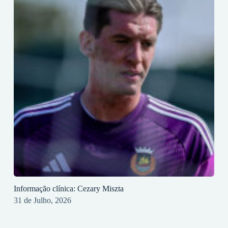
Informação clínica: Cezary Miszta
31 de Julho, 2026