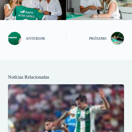
ANTERIOR
PRÓXIMO
Notícias Relacionadas