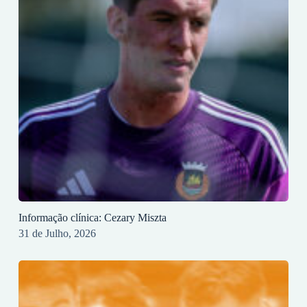
Informação clínica: Cezary Miszta
31 de Julho, 2026