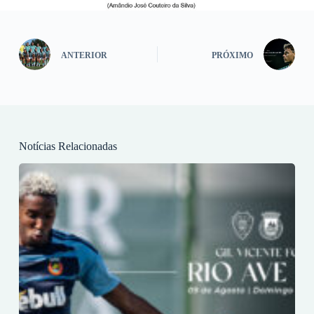
ANTERIOR
PRÓXIMO
Notícias Relacionadas