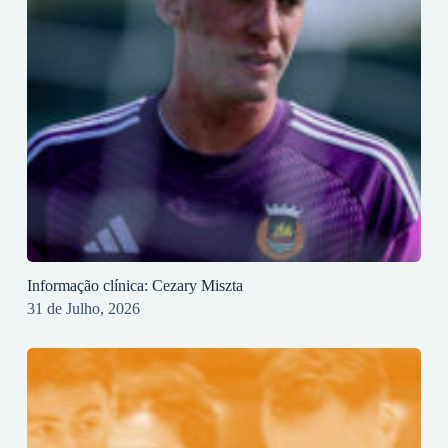
Informação clínica: Cezary Miszta
31 de Julho, 2026