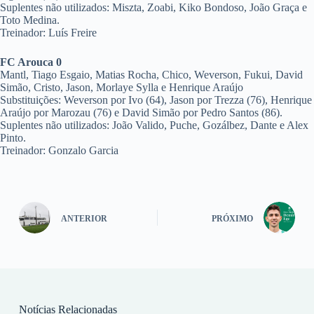
Suplentes não utilizados: Miszta, Zoabi, Kiko Bondoso, João Graça e
Toto Medina.
Treinador: Luís Freire
FC Arouca 0
Mantl, Tiago Esgaio, Matias Rocha, Chico, Weverson, Fukui, David
Simão, Cristo, Jason, Morlaye Sylla e Henrique Araújo
Substituições: Weverson por Ivo (64), Jason por Trezza (76), Henrique
Araújo por Marozau (76) e David Simão por Pedro Santos (86).
Suplentes não utilizados: João Valido, Puche, Gozálbez, Dante e Alex
Pinto.
Treinador: Gonzalo Garcia
ANTERIOR
PRÓXIMO
Notícias Relacionadas