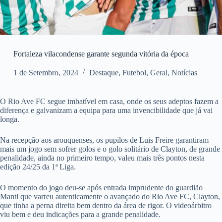
Fortaleza vilacondense garante segunda vitória da época
1 de Setembro, 2024
Destaque
,
Futebol
,
Geral
,
Notícias
O Rio Ave FC segue imbatível em casa, onde os seus adeptos fazem a
diferença e galvanizam a equipa para uma invencibilidade que já vai
longa.
Na recepção aos arouquenses, os pupilos de Luis Freire garantiram
mais um jogo sem sofrer golos e o golo solitário de Clayton, de grande
penalidade, ainda no primeiro tempo, valeu mais três pontos nesta
edição 24/25 da 1ª Liga.
O momento do jogo deu-se após entrada imprudente do guardião
Mantl que varreu autenticamente o avançado do Rio Ave FC, Clayton,
que tinha a perna direita bem dentro da área de rigor. O videoárbitro
viu bem e deu indicações para a grande penalidade.