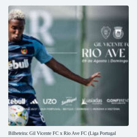
Bilheteira: Gil Vicente FC x Rio Ave FC (Liga Portugal