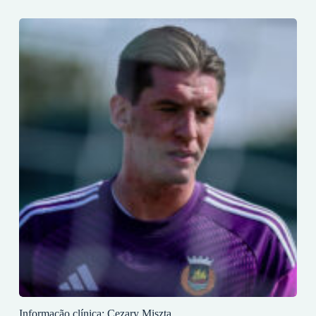
Informação clínica: Cezary Miszta