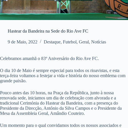
Hastear da Bandeira na Sede do Rio Ave FC
9 de Maio, 2022
Destaque
,
Futebol
,
Geral
,
Notícias
Celebramos amanhã o 83º Aniversário do Rio Ave FC.
O dia 10 de Maio é sempre especial para todos os rioavistas, e esta
terça-feira voltamos a festejar a vida e história do nosso emblema com
grande paixão.
Pouco antes das 10 horas, na Praça da República, junto à nossa
renovada sede, iniciamos um dia de celebração com alvorada e a
tradicional Cerimónia do Hastear da Bandeira, com a presença do
Presidente da Direcção, António da Silva Campos e o Presidente da
Mesa da Assembleia Geral, Amândio Couteiro.
Um momento para o qual convidamos todos os nossos associados e