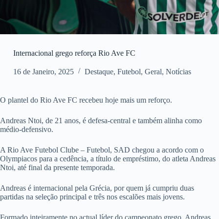
Internacional grego reforça Rio Ave FC
16 de Janeiro, 2025
Destaque
,
Futebol
,
Geral
,
Notícias
O plantel do Rio Ave FC recebeu hoje mais um reforço.
Andreas Ntoi, de 21 anos, é defesa-central e também alinha como
médio-defensivo.
A Rio Ave Futebol Clube – Futebol, SAD chegou a acordo com o
Olympiacos para a cedência, a título de empréstimo, do atleta Andreas
Ntoi, até final da presente temporada.
Andreas é internacional pela Grécia, por quem já cumpriu duas
partidas na seleção principal e três nos escalões mais jovens.
Formado inteiramente no actual líder do campeonato grego, Andreas