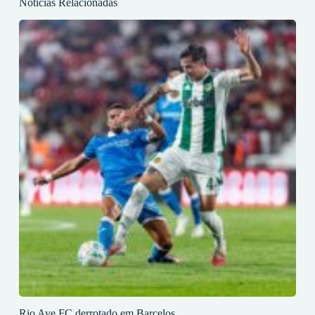
Notícias Relacionadas
Rio Ave FC derrotado em Barcelos