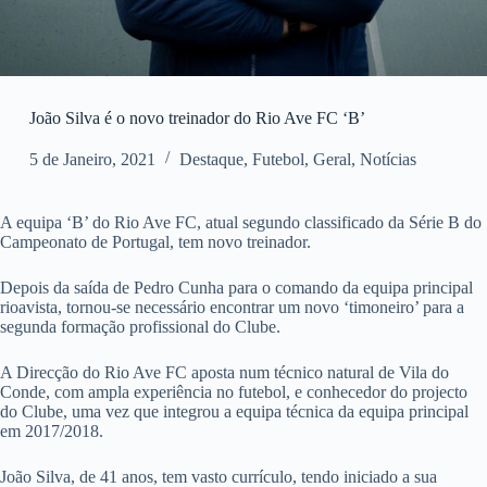
João Silva é o novo treinador do Rio Ave FC ‘B’
5 de Janeiro, 2021
Destaque
,
Futebol
,
Geral
,
Notícias
A equipa ‘B’ do Rio Ave FC, atual segundo classificado da Série B do
Campeonato de Portugal, tem novo treinador.
Depois da saída de Pedro Cunha para o comando da equipa principal
rioavista, tornou-se necessário encontrar um novo ‘timoneiro’ para a
segunda formação profissional do Clube.
A Direcção do Rio Ave FC aposta num técnico natural de Vila do
Conde, com ampla experiência no futebol, e conhecedor do projecto
do Clube, uma vez que integrou a equipa técnica da equipa principal
em 2017/2018.
João Silva, de 41 anos, tem vasto currículo, tendo iniciado a sua