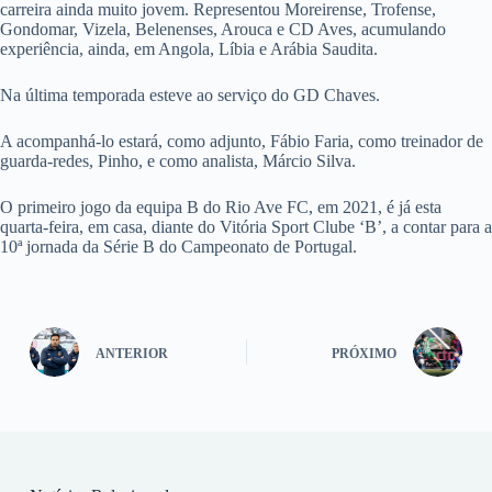
carreira ainda muito jovem. Representou Moreirense, Trofense,
Gondomar, Vizela, Belenenses, Arouca e CD Aves, acumulando
experiência, ainda, em Angola, Líbia e Arábia Saudita.
Na última temporada esteve ao serviço do GD Chaves.
A acompanhá-lo estará, como adjunto, Fábio Faria, como treinador de
guarda-redes, Pinho, e como analista, Márcio Silva.
O primeiro jogo da equipa B do Rio Ave FC, em 2021, é já esta
quarta-feira, em casa, diante do Vitória Sport Clube ‘B’, a contar para a
10ª jornada da Série B do Campeonato de Portugal.
ANTERIOR
PRÓXIMO