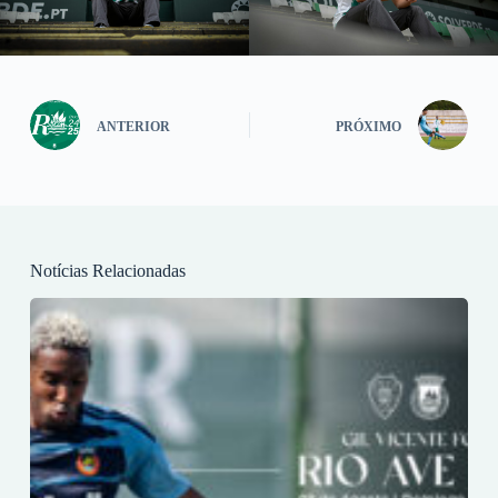
ANTERIOR
PRÓXIMO
Notícias Relacionadas