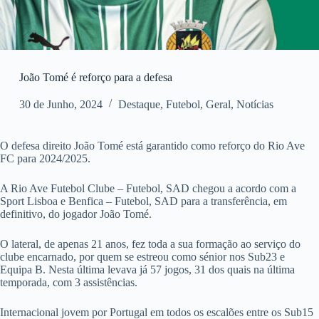
João Tomé é reforço para a defesa
30 de Junho, 2024
Destaque
,
Futebol
,
Geral
,
Notícias
O defesa direito João Tomé está garantido como reforço do Rio Ave
FC para 2024/2025.
A Rio Ave Futebol Clube – Futebol, SAD chegou a acordo com a
Sport Lisboa e Benfica – Futebol, SAD para a transferência, em
definitivo, do jogador João Tomé.
O lateral, de apenas 21 anos, fez toda a sua formação ao serviço do
clube encarnado, por quem se estreou como sénior nos Sub23 e
Equipa B. Nesta última levava já 57 jogos, 31 dos quais na última
temporada, com 3 assistências.
Internacional jovem por Portugal em todos os escalões entre os Sub15