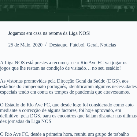
Jogamos em casa na retoma da Liga NOS!
25 de Maio, 2020
Destaque
,
Futebol
,
Geral
,
Notícias
A Liga NOS está prestes a recomeçar e o Rio Ave FC vai jogar os
jogos que lhe restam na condição de visitado… no seu estádio!
As vistorias promovidas pela Direcção Geral da Saúde (DGS), aos
estádios do campeonato português, identificaram algumas necessidades
especiais tendo em conta os tempos de pandemia que atravessamos.
O Estádio do Rio Ave FC, que desde logo foi considerado como apto
mediante a correcção de alguns factores, foi hoje aprovado, em
definitivo, pela DGS, para os encontros que faltam disputar nas últimas
dez jornadas da Liga NOS.
O Rio Ave FC, desde a primeira hora, reuniu um grupo de trabalho