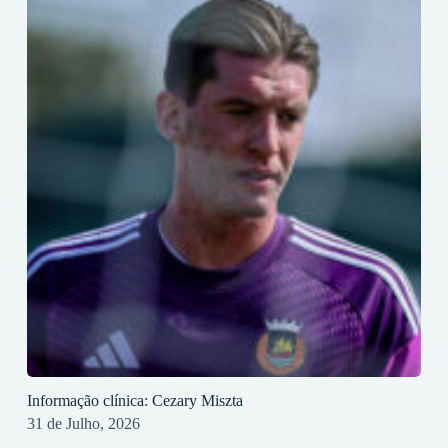
Informação clínica: Cezary Miszta
31 de Julho, 2026