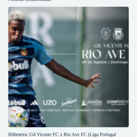
Bilheteira: Gil Vicente FC x Rio Ave FC (Liga Portugal