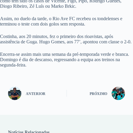
como têm sido os casos de Vicente, Figo, Pipo, Rodrigo Guedes,
Diogo Ribeiro, Zé Luís ou Marko Brkic.
Assim, no duelo da tarde, o Rio Ave FC recebeu os tondelenses e
terminou o teste com dois golos sem resposta.
Costinha, aos 20 minutos, fez o primeiro dos rioavistas, após
assistência de Guga. Hugo Gomes, aos 77’, apontou com classe o 2-0.
Encerra-se assim mais uma semana da pré-temporada verde e branca.
Domingo é dia de descanso, regressando a equipa aos treinos na
segunda-feira.
ANTERIOR
PRÓXIMO
Notícias Relacionadas