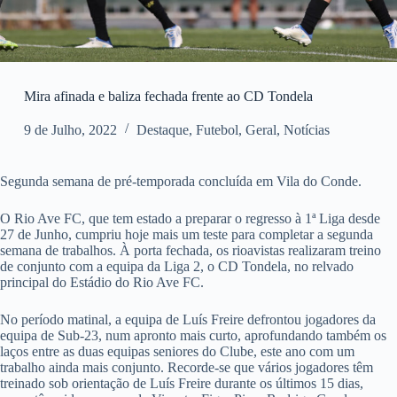
Mira afinada e baliza fechada frente ao CD Tondela
9 de Julho, 2022
Destaque
,
Futebol
,
Geral
,
Notícias
Segunda semana de pré-temporada concluída em Vila do Conde.
O Rio Ave FC, que tem estado a preparar o regresso à 1ª Liga desde
27 de Junho, cumpriu hoje mais um teste para completar a segunda
semana de trabalhos. À porta fechada, os rioavistas realizaram treino
de conjunto com a equipa da Liga 2, o CD Tondela, no relvado
principal do Estádio do Rio Ave FC.
No período matinal, a equipa de Luís Freire defrontou jogadores da
equipa de Sub-23, num apronto mais curto, aprofundando também os
laços entre as duas equipas seniores do Clube, este ano com um
trabalho ainda mais conjunto. Recorde-se que vários jogadores têm
treinado sob orientação de Luís Freire durante os últimos 15 dias,