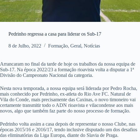
Pedrinho regressa a casa para liderar os Sub-17
8 de Julho, 2022
Formação
,
Geral
,
Notícias
Arrancaram no final da tarde de hoje os trabalhos da nossa equipa de
Sub-17. Na época 2022/23 a formação rioavista volta a disputar a 1ª
Divisão do Campeonato Nacional da categoria.
Nesta nova temporada, a nossa equipa será liderada por Pedro Rocha,
mais conhecido por Pedrinho, ex-atleta do Rio Ave FC. Natural de
Vila do Conde, mais precisamente das Caxinas, o novo timoneiro vai
certamente transmitir todo o ADN rioavista e vilacondense aos mais
novos, algo que também faz parte do nosso processo de formação.
Pedrinho volta assim a casa depois de representar o nosso Clube, nas
épocas 2015/16 e 2016/17, tendo inclusive disputado um dos desafios
das eliminatórias da Liga Europa, diante do Slavia de Praga.