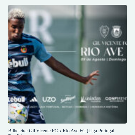
Bilheteira: Gil Vicente FC x Rio Ave FC (Liga Portugal