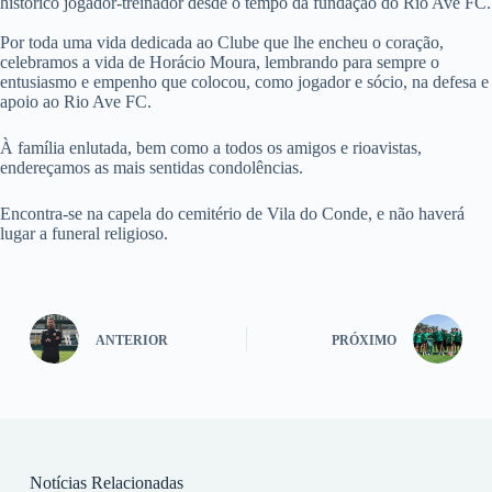
histórico jogador-treinador desde o tempo da fundação do Rio Ave FC.
Por toda uma vida dedicada ao Clube que lhe encheu o coração,
celebramos a vida de Horácio Moura, lembrando para sempre o
entusiasmo e empenho que colocou, como jogador e sócio, na defesa e
apoio ao Rio Ave FC.
À família enlutada, bem como a todos os amigos e rioavistas,
endereçamos as mais sentidas condolências.
Encontra-se na capela do cemitério de Vila do Conde, e não haverá
lugar a funeral religioso.
ANTERIOR
PRÓXIMO
Notícias Relacionadas