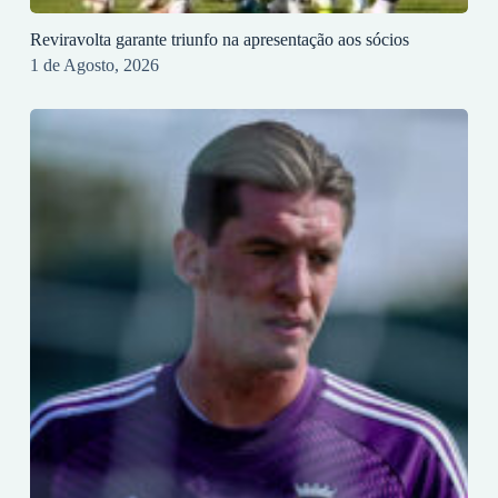
Reviravolta garante triunfo na apresentação aos sócios
1 de Agosto, 2026