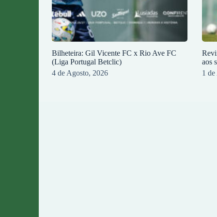
Bilheteira: Gil Vicente FC x Rio Ave FC
Revi
(Liga Portugal Betclic)
aos 
4 de Agosto, 2026
1 de