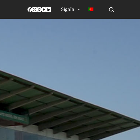
SignIn