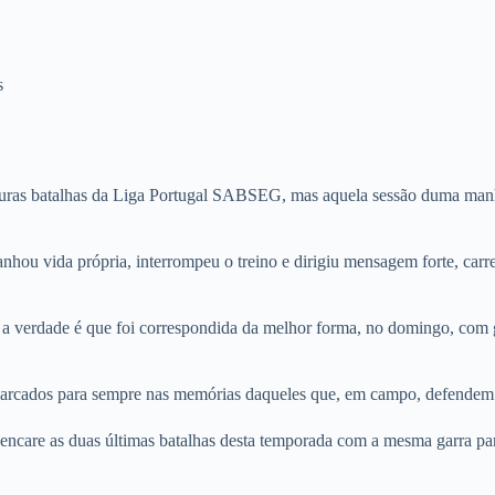
s
s duras batalhas da Liga Portugal SABSEG, mas aquela sessão duma ma
hou vida própria, interrompeu o treino e dirigiu mensagem forte, carre
e a verdade é que foi correspondida da melhor forma, no domingo, com 
marcados para sempre nas memórias daqueles que, em campo, defendem 
e encare as duas últimas batalhas desta temporada com a mesma garra par