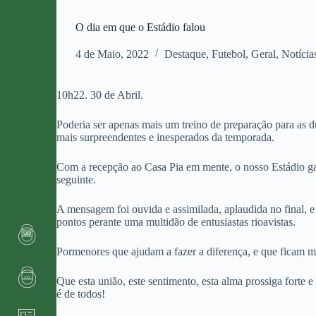
O dia em que o Estádio falou
4 de Maio, 2022
Destaque
,
Futebol
,
Geral
,
Notícia
10h22. 30 de Abril.
Poderia ser apenas mais um treino de preparação para a
mais surpreendentes e inesperados da temporada.
Com a recepção ao Casa Pia em mente, o nosso Estádio gan
seguinte.
A mensagem foi ouvida e assimilada, aplaudida no final, 
pontos perante uma multidão de entusiastas rioavistas.
Pormenores que ajudam a fazer a diferença, e que ficam 
Que esta união, este sentimento, esta alma prossiga forte 
é de todos!