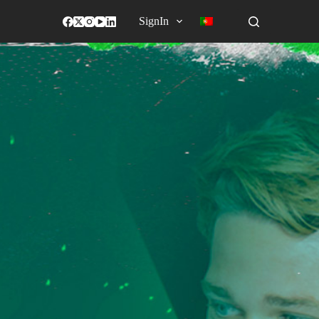
SignIn