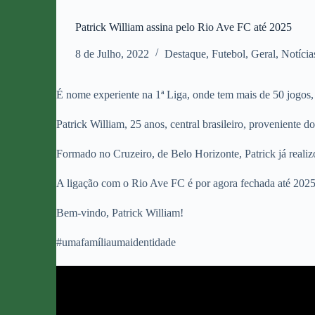
Patrick William assina pelo Rio Ave FC até 2025
8 de Julho, 2022
Destaque
,
Futebol
,
Geral
,
Notícia
É nome experiente na 1ª Liga, onde tem mais de 50 jogos, 
Patrick William, 25 anos, central brasileiro, proveniente 
Formado no Cruzeiro, de Belo Horizonte, Patrick já real
A ligação com o Rio Ave FC é por agora fechada até 2025
Bem-vindo, Patrick William!
#umafamíliaumaidentidade