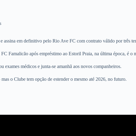
s
e assina em definitivo pelo Rio Ave FC com contrato válido por três t
do FC Famalicão após empréstimo ao Estoril Praia, na última época, é o n
izou exames médicos e junta-se amanhã aos novos companheiros.
 mas o Clube tem opção de estender o mesmo até 2026, no futuro.