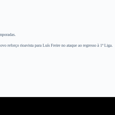
emporadas.
ovo reforço rioavista para Luís Freire no ataque ao regresso à 1ª Liga.