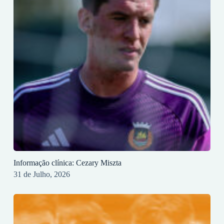
Informação clínica: Cezary Miszta
31 de Julho, 2026