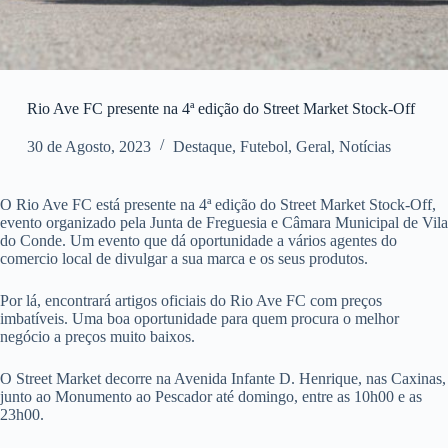
Rio Ave FC presente na 4ª edição do Street Market Stock-Off
30 de Agosto, 2023
Destaque
,
Futebol
,
Geral
,
Notícias
O Rio Ave FC está presente na 4ª edição do Street Market Stock-Off,
evento organizado pela Junta de Freguesia e Câmara Municipal de Vila
do Conde. Um evento que dá oportunidade a vários agentes do
comercio local de divulgar a sua marca e os seus produtos.
Por lá, encontrará artigos oficiais do Rio Ave FC com preços
imbatíveis. Uma boa oportunidade para quem procura o melhor
negócio a preços muito baixos.
O Street Market decorre na Avenida Infante D. Henrique, nas Caxinas,
junto ao Monumento ao Pescador até domingo, entre as 10h00 e as
23h00.