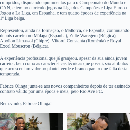
cumpridos, disputando apuramentos para o Campeonato do Mundo e
CAN, e tem no currículo jogos na Liga dos Campeões e Liga Europa.
Jogou a La Liga, em Espanha, e tem quatro épocas de experiência na
1ª Liga belga.
Representou, ainda na formação, o Mallorca, de Espanha, continuando
depois carreira no Málaga (Espanha), Zulte Waregem (Bélgica),
Apollon Limassol (Chipre), Viitorul Constanta (Roménia) e Royal
Excel Mouscron (Bélgica).
A experiência profissional que já granjeou, apesar da sua ainda jovem
carreira, bem como as características técnicas que possui, são atributos
que acrescentam valor ao plantel verde e branco para o que falta desta
temporada.
Fabrice Olinga junta-se aos novos companheiros depois de ter assinado
contrato válido por uma época e meia, pelo Rio Ave FC.
Bem-vindo, Fabrice Olinga!