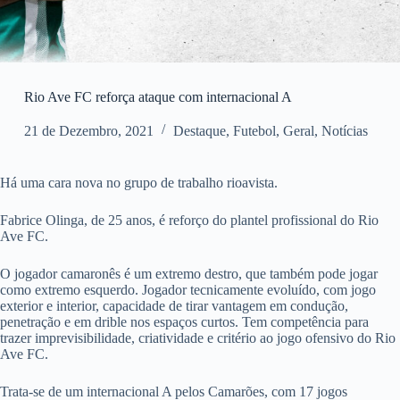
Rio Ave FC reforça ataque com internacional A
21 de Dezembro, 2021
Destaque
,
Futebol
,
Geral
,
Notícias
Há uma cara nova no grupo de trabalho rioavista.
Fabrice Olinga, de 25 anos, é reforço do plantel profissional do Rio
Ave FC.
O jogador camaronês é um extremo destro, que também pode jogar
como extremo esquerdo. Jogador tecnicamente evoluído, com jogo
exterior e interior, capacidade de tirar vantagem em condução,
penetração e em drible nos espaços curtos. Tem competência para
trazer imprevisibilidade, criatividade e critério ao jogo ofensivo do Rio
Ave FC.
Trata-se de um internacional A pelos Camarões, com 17 jogos