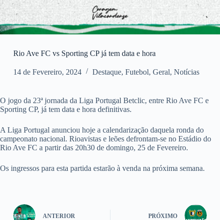
Rio Ave FC vs Sporting CP já tem data e hora
14 de Fevereiro, 2024
Destaque
,
Futebol
,
Geral
,
Notícias
O jogo da 23ª jornada da Liga Portugal Betclic, entre Rio Ave FC e
Sporting CP, já tem data e hora definitivas.
A Liga Portugal anunciou hoje a calendarização daquela ronda do
campeonato nacional. Rioavistas e leões defrontam-se no Estádio do
Rio Ave FC a partir das 20h30 de domingo, 25 de Fevereiro.
Os ingressos para esta partida estarão à venda na próxima semana.
ANTERIOR
PRÓXIMO