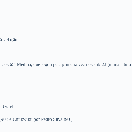
Revelação.
e aos 65′ Medina, que jogou pela primeira vez nos sub-23 (numa altura
hukwudi.
 (90′) e Chukwudi por Pedro Silva (90′).