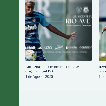
Bilheteira: Gil Vicente FC x Rio Ave FC
Revi
(Liga Portugal Betclic)
aos 
4 de Agosto, 2026
1 de