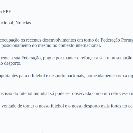
 a FPF
tucional
,
Notícias
ocupação os recentes desenvolvimentos em torno da Federação Portug
 posicionamento do mesmo no contexto internacional.
rmente a sua Federação, pugne por manter e reforçar a sua representaçã
o desporto.
portantes para o futebol e desporto nacionais, nomeadamente com a 
 decisão do futebol mundial só pode ser observada como um retrocesso
vontade de tornar o nosso futebol e o nosso desporto mais fortes no cen