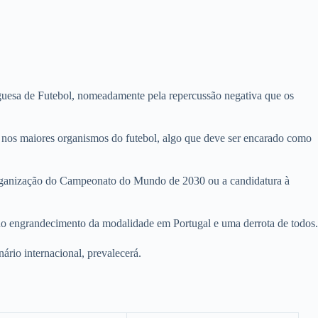
uesa de Futebol, nomeadamente pela repercussão negativa que os
o nos maiores organismos do futebol, algo que deve ser encarado como
organização do Campeonato do Mundo de 2030 ou a candidatura à
 no engrandecimento da modalidade em Portugal e uma derrota de todos.
ário internacional, prevalecerá.