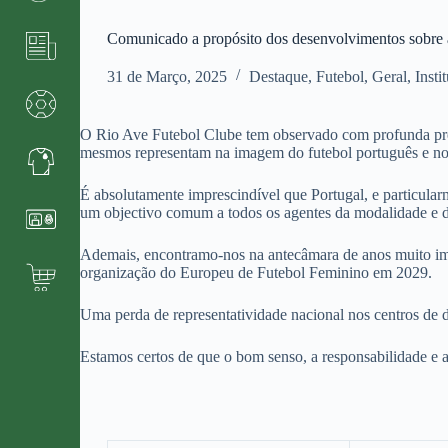
Comunicado a propósito dos desenvolvimentos sobre
31 de Março, 2025
Destaque
,
Futebol
,
Geral
,
Insti
O Rio Ave Futebol Clube tem observado com profunda pre
mesmos representam na imagem do futebol português e no
É absolutamente imprescindível que Portugal, e particula
um objectivo comum a todos os agentes da modalidade e d
Ademais, encontramo-nos na antecâmara de anos muito im
organização do Europeu de Futebol Feminino em 2029.
Uma perda de representatividade nacional nos centros de
Estamos certos de que o bom senso, a responsabilidade e a 