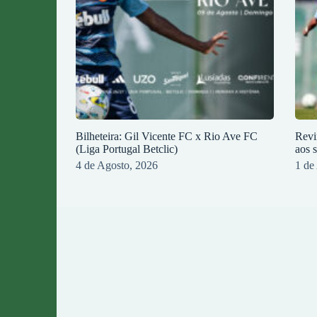
Bilheteira: Gil Vicente FC x Rio Ave FC
Revi
(Liga Portugal Betclic)
aos 
4 de Agosto, 2026
1 de