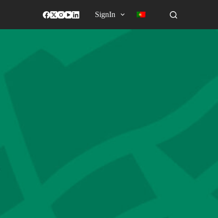
SignIn