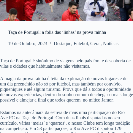
Taça de Portugal: a folia das ‘linhas’ na prova rainha
19 de Outubro, 2023
Destaque
,
Futebol
,
Geral
,
Notícias
Taça de Portugal é sinónimo de viagens pelo país fora e descoberta de
vilas e cidades que habitualmente não visitamos.
A magia da prova rainha é feita da exploração de novos lugares e de
um dia preenchido não só por futebol, mas também por convívio,
piqueniques e até algum turismo. Prova que dá a todos a oportunidade
de novas experiências, dentro do sonho comum de chegar o mais longe
possível e almejar a final que todos querem, no mítico Jamor.
Estamos na antecâmara da estreia de mais uma participação do Rio
Ave FC na Taça de Portugal. Com duas finais disputadas no seu
currículo, várias ‘meias’ e ‘quartos’, o nosso Clube tem longa tradição
na competição. Em 53 participações, o Rio Ave FC disputou 179