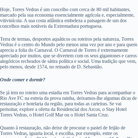
Hoje, Torres Vedras é um concelho com cerca de 80 mil habitantes,
marcado pela sua economia essencialmente agrícola e, especialmente,
vitivinícola. A sua costa atlântica embeleza a paisagem de um dos
concelhos mais notáveis da Extremadura portuguesa.
Terra de termas, desportos aquáticos ou roteiros pela natureza, Torres
Vedras é o centro do Mundo pelo menos uma vez por ano e para quem
aprecia a folia do Carnaval. O Carnaval de Torres é extremamente
apreciado por muitos, que se divertem com os seus gigantones e carros
alegóricos recheados de sátira política e social. Uma tradição que vem,
pelo menos, desde 1574, no reinado de D. Sebastião.
Onde comer e dormir?
Se já tem no roteiro uma estadia em Torres Vedras para acompanhar o
Rio Ave FC na estreia da prova rainha, deixamos-lhe algumas dicas de
restauração e hotelaria da região, para todas as carteiras. Se vai
pernoitar, explore a oferta da Residencial dos Arcos, o Stay Hotel
Torres Vedras, o Hotel Golf Mar ou o Hotel Santa Cruz.
Quanto à restauração, não deixe de procurar o pastel de feijão de
Torres Vedras, iguaria local, e escolha, por exemplo, entre os