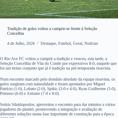
Tradição de golos voltou a cumprir-se frente à Seleção
Concelhia
4 de Julho, 2026
Destaque
,
Futebol
,
Geral
,
Notícias
O Rio Ave FC voltou a cumprir a tradição e venceu, esta tarde, a
Seleção Concelhia de Vila do Conde por expressivos 8-0, naquele que
foi um treino conjunto que já é tradição na pré-temporada rioavista.
Num encontro marcado pelo domínio absoluto da equipa rioavista, os
golos surgiram com naturalidade e foram apontados por Miguel
Patrício (1-0), Lobato (2-0), Spikic (3-0 e 4-0), Ryan Guilherme (5-0),
Petrasso (6-0) e Antoine (7-0 e 8-0).
Sotiris Silaidopoulos, aproveitou o encontro para dar minutos a vários
jogadores do plantel, promovendo a integração e avaliação de
diferentes soluções numa fase importante de construção para a época