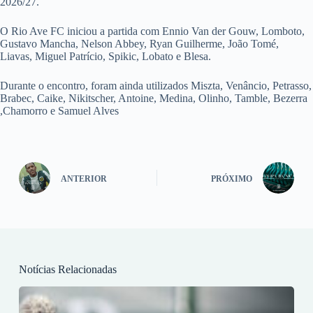
2026/27.
O Rio Ave FC iniciou a partida com Ennio Van der Gouw, Lomboto,
Gustavo Mancha, Nelson Abbey, Ryan Guilherme, João Tomé,
Liavas, Miguel Patrício, Spikic, Lobato e Blesa.
Durante o encontro, foram ainda utilizados Miszta, Venâncio, Petrasso,
Brabec, Caike, Nikitscher, Antoine, Medina, Olinho, Tamble, Bezerra
,Chamorro e Samuel Alves
ANTERIOR
PRÓXIMO
Notícias Relacionadas