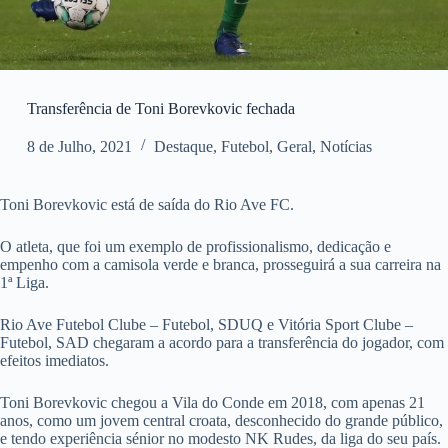
Transferência de Toni Borevkovic fechada
8 de Julho, 2021
Destaque
,
Futebol
,
Geral
,
Notícias
Toni Borevkovic está de saída do Rio Ave FC.
O atleta, que foi um exemplo de profissionalismo, dedicação e
empenho com a camisola verde e branca, prosseguirá a sua carreira na
1ª Liga.
Rio Ave Futebol Clube – Futebol, SDUQ e Vitória Sport Clube –
Futebol, SAD chegaram a acordo para a transferência do jogador, com
efeitos imediatos.
Toni Borevkovic chegou a Vila do Conde em 2018, com apenas 21
anos, como um jovem central croata, desconhecido do grande público,
e tendo experiência sénior no modesto NK Rudes, da liga do seu país.