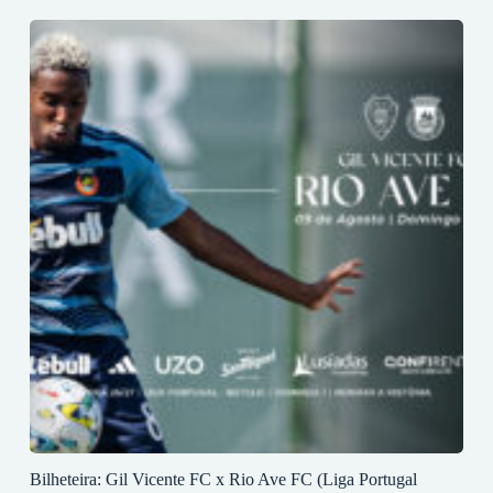
Bilheteira: Gil Vicente FC x Rio Ave FC (Liga Portugal