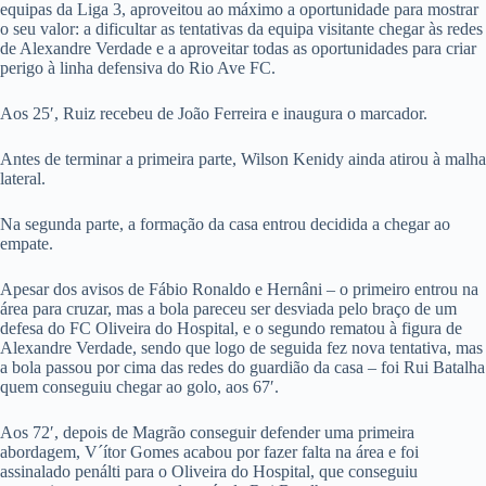
equipas da Liga 3, aproveitou ao máximo a oportunidade para mostrar
o seu valor: a dificultar as tentativas da equipa visitante chegar às redes
de Alexandre Verdade e a aproveitar todas as oportunidades para criar
perigo à linha defensiva do Rio Ave FC.
Aos 25′, Ruiz recebeu de João Ferreira e inaugura o marcador.
Antes de terminar a primeira parte, Wilson Kenidy ainda atirou à malha
lateral.
Na segunda parte, a formação da casa entrou decidida a chegar ao
empate.
Apesar dos avisos de Fábio Ronaldo e Hernâni – o primeiro entrou na
área para cruzar, mas a bola pareceu ser desviada pelo braço de um
defesa do FC Oliveira do Hospital, e o segundo rematou à figura de
Alexandre Verdade, sendo que logo de seguida fez nova tentativa, mas
a bola passou por cima das redes do guardião da casa – foi Rui Batalha
quem conseguiu chegar ao golo, aos 67′.
Aos 72′, depois de Magrão conseguir defender uma primeira
abordagem, V´ítor Gomes acabou por fazer falta na área e foi
assinalado penálti para o Oliveira do Hospital, que conseguiu