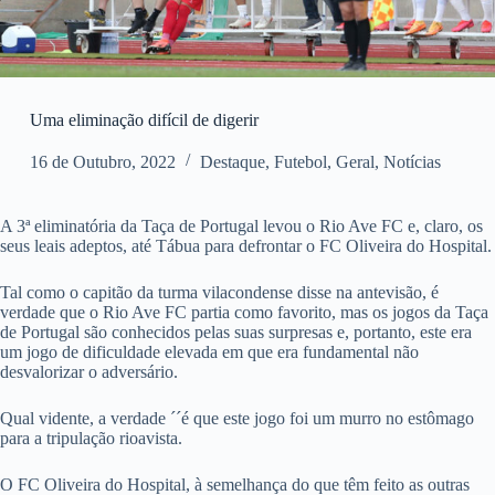
Uma eliminação difícil de digerir
16 de Outubro, 2022
Destaque
,
Futebol
,
Geral
,
Notícias
A 3ª eliminatória da Taça de Portugal levou o Rio Ave FC e, claro, os
seus leais adeptos, até Tábua para defrontar o FC Oliveira do Hospital.
Tal como o capitão da turma vilacondense disse na antevisão, é
verdade que o Rio Ave FC partia como favorito, mas os jogos da Taça
de Portugal são conhecidos pelas suas surpresas e, portanto, este era
um jogo de dificuldade elevada em que era fundamental não
desvalorizar o adversário.
Qual vidente, a verdade ´´é que este jogo foi um murro no estômago
para a tripulação rioavista.
O FC Oliveira do Hospital, à semelhança do que têm feito as outras