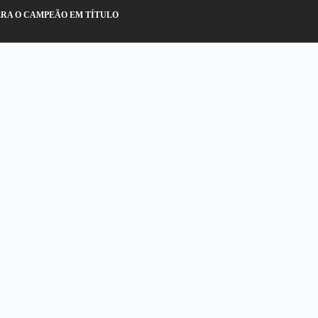
PERA O CAMPEÃO EM TÍTULO