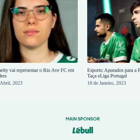
elty vai representar o Rio Ave FC em
Esports: Apurados para a F
res
Taça eLiga Portugal
 Abril, 2023
18 de Janeiro, 2023