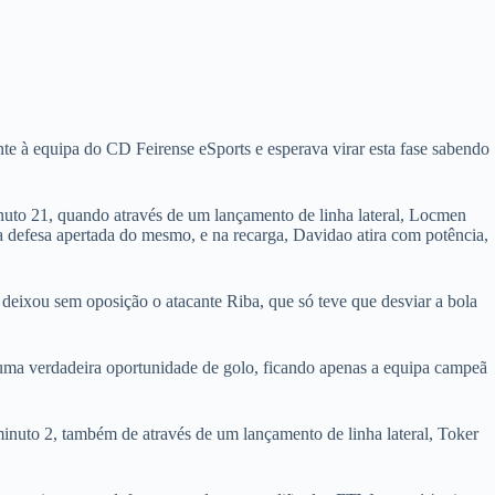
te à equipa do CD Feirense eSports e esperava virar esta fase sabendo
minuto 21, quando através de um lançamento de linha lateral, Locmen
a defesa apertada do mesmo, e na recarga, Davidao atira com potência,
deixou sem oposição o atacante Riba, que só teve que desviar a bola
 uma verdadeira oportunidade de golo, ficando apenas a equipa campeã
minuto 2, também de através de um lançamento de linha lateral, Toker