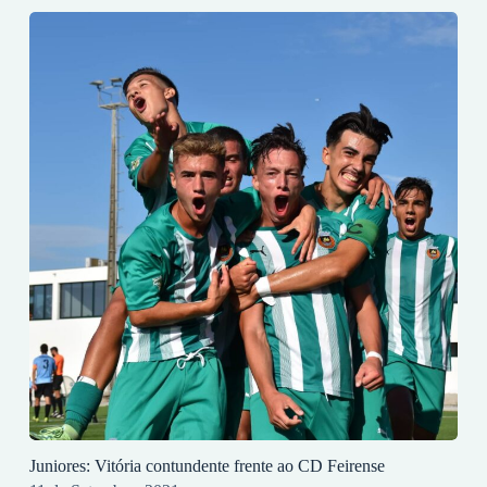
Juniores: Vitória contundente frente ao CD Feirense