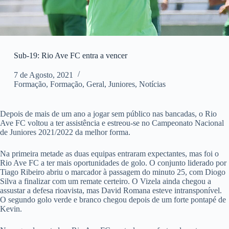
Sub-19: Rio Ave FC entra a vencer
7 de Agosto, 2021
Formação
,
Formação
,
Geral
,
Juniores
,
Notícias
Depois de mais de um ano a jogar sem público nas bancadas, o Rio
Ave FC voltou a ter assistência e estreou-se no Campeonato Nacional
de Juniores 2021/2022 da melhor forma.
Na primeira metade as duas equipas entraram expectantes, mas foi o
Rio Ave FC a ter mais oportunidades de golo. O conjunto liderado por
Tiago Ribeiro abriu o marcador à passagem do minuto 25, com Diogo
Silva a finalizar com um remate certeiro. O Vizela ainda chegou a
assustar a defesa rioavista, mas David Romana esteve intransponível.
O segundo golo verde e branco chegou depois de um forte pontapé de
Kevin.