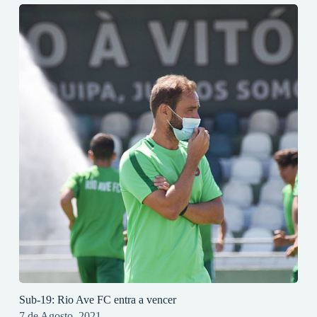
Sub-19: Rio Ave FC entra a vencer
7 de Agosto, 2021