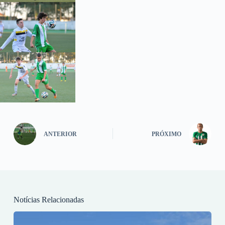
ANTERIOR
PRÓXIMO
Notícias Relacionadas