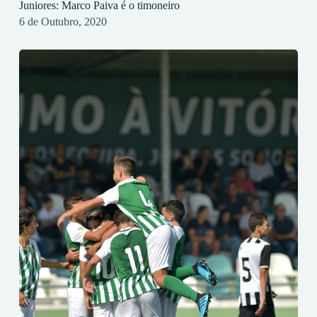
Juniores: Marco Paiva é o timoneiro
6 de Outubro, 2020