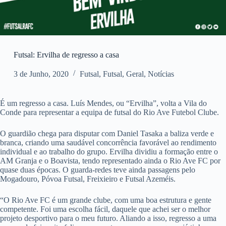
Futsal: Ervilha de regresso a casa
3 de Junho, 2020
Futsal
,
Futsal
,
Geral
,
Notícias
É um regresso a casa. Luís Mendes, ou “Ervilha”, volta a Vila do
Conde para representar a equipa de futsal do Rio Ave Futebol Clube.
O guardião chega para disputar com Daniel Tasaka a baliza verde e
branca, criando uma saudável concorrência favorável ao rendimento
individual e ao trabalho do grupo. Ervilha dividiu a formação entre o
AM Granja e o Boavista, tendo representado ainda o Rio Ave FC por
quase duas épocas. O guarda-redes teve ainda passagens pelo
Mogadouro, Póvoa Futsal, Freixieiro e Futsal Azeméis.
“O Rio Ave FC é um grande clube, com uma boa estrutura e gente
competente. Foi uma escolha fácil, daquele que achei ser o melhor
projeto desportivo para o meu futuro. Aliando a isso, regresso a uma