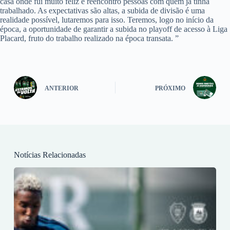
casa onde fui muito feliz e reencontro pessoas com quem já tinha
trabalhado. As expectativas são altas, a subida de divisão é uma
realidade possível, lutaremos para isso. Teremos, logo no início da
época, a oportunidade de garantir a subida no playoff de acesso à Liga
Placard, fruto do trabalho realizado na época transata. ”
ANTERIOR
PRÓXIMO
Notícias Relacionadas