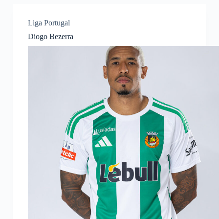
Liga Portugal
Diogo Bezerra