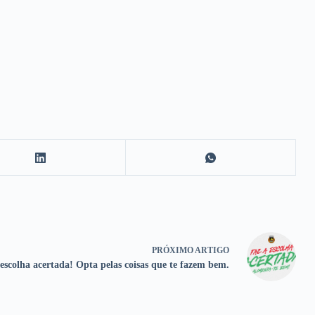
PRÓXIMO
ARTIGO
escolha acertada! Opta pelas coisas que te fazem bem.