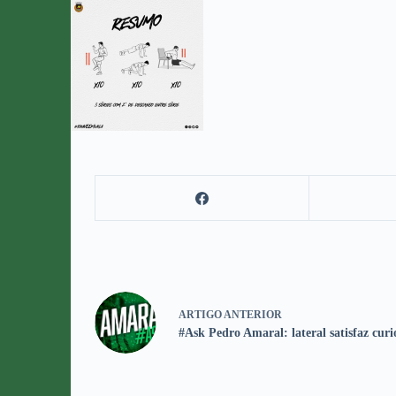
ARTIGO
ANTERIOR
#Ask Pedro Amaral: lateral satisfaz curi