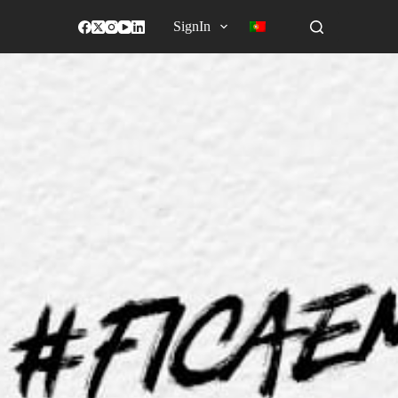
SignIn