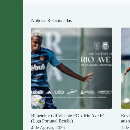
Notícias Relacionadas
Bilheteira: Gil Vicente FC x Rio Ave FC
Revi
(Liga Portugal Betclic)
aos 
4 de Agosto, 2026
1 de