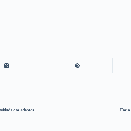
osidade dos adeptos
Faz a 