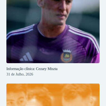
Informação clínica: Cezary Miszta
31 de Julho, 2026