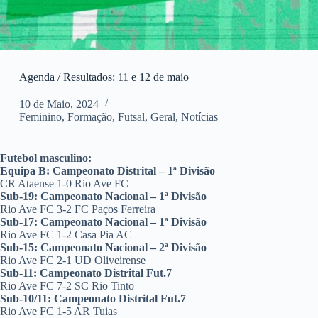
Agenda / Resultados: 11 e 12 de maio
10 de Maio, 2024
Feminino
,
Formação
,
Futsal
,
Geral
,
Notícias
Futebol masculino:
Equipa B: Campeonato Distrital – 1ª Divisão
CR Ataense 1-0 Rio Ave FC
Sub-19: Campeonato Nacional – 1ª Divisão
Rio Ave FC 3-2 FC Paços Ferreira
Sub-17: Campeonato Nacional – 1ª Divisão
Rio Ave FC 1-2 Casa Pia AC
Sub-15: Campeonato Nacional – 2ª Divisão
Rio Ave FC 2-1 UD Oliveirense
Sub-11: Campeonato Distrital Fut.7
Rio Ave FC 7-2 SC Rio Tinto
Sub-10/11: Campeonato Distrital Fut.7
Rio Ave FC 1-5 AR Tuias