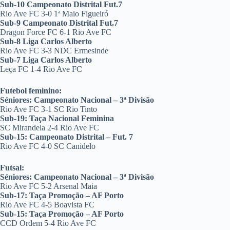
Sub-10 Campeonato Distrital Fut.7
Rio Ave FC 3-0 1ª Maio Figueiró
Sub-9 Campeonato Distrital Fut.7
Dragon Force FC 6-1 Rio Ave FC
Sub-8 Liga Carlos Alberto
Rio Ave FC 3-3 NDC Ermesinde
Sub-7 Liga Carlos Alberto
Leça FC 1-4 Rio Ave FC
Futebol feminino:
Séniores: Campeonato Nacional – 3ª Divisão
Rio Ave FC 3-1 SC Rio Tinto
Sub-19: Taça Nacional Feminina
SC Mirandela 2-4 Rio Ave FC
Sub-15: Campeonato Distrital – Fut. 7
Rio Ave FC 4-0 SC Canidelo
Futsal:
Séniores: Campeonato Nacional – 3ª Divisão
Rio Ave FC 5-2 Arsenal Maia
Sub-17: Taça Promoção – AF Porto
Rio Ave FC 4-5 Boavista FC
Sub-15: Taça Promoção – AF Porto
CCD Ordem 5-4 Rio Ave FC