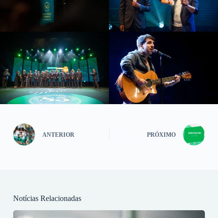
ANTERIOR
PRÓXIMO
Notícias Relacionadas