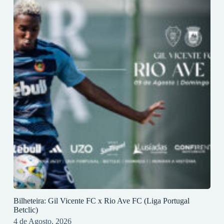
Bilheteira: Gil Vicente FC x Rio Ave FC (Liga Portugal
Betclic)
4 de Agosto, 2026