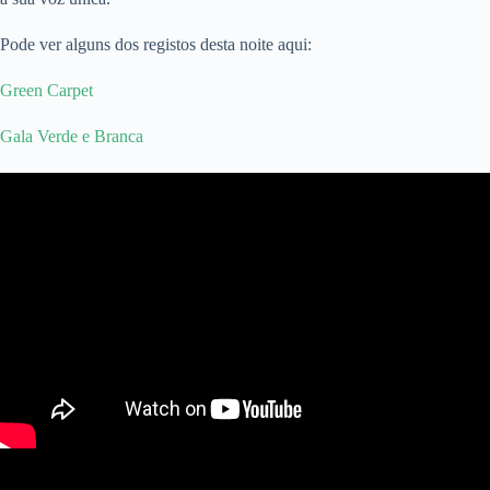
Pode ver alguns dos registos desta noite aqui:
Green Carpet
Gala Verde e Branca