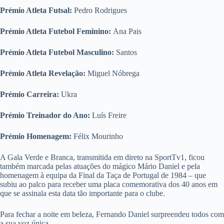
Prémio Atleta Futsal:
Pedro Rodrigues
Prémio Atleta Futebol Feminino:
Ana Pais
Prémio Atleta Futebol Masculino:
Santos
Prémio Atleta Revelação:
Miguel Nóbrega
Prémio Carreira:
Ukra
Prémio Treinador do Ano:
Luís Freire
Prémio Homenagem:
Félix Mourinho
A Gala Verde e Branca, transmitida em direto na SportTv1, ficou
também marcada pelas atuações do mágico Mário Daniel e pela
homenagem à equipa da Final da Taça de Portugal de 1984 – que
subiu ao palco para receber uma placa comemorativa dos 40 anos em
que se assinala esta data tão importante para o clube.
Para fechar a noite em beleza, Fernando Daniel surpreendeu todos com
a sua voz única.