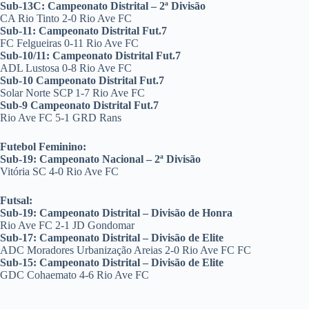
Sub-13C: Campeonato Distrital – 2ª Divisão
CA Rio Tinto 2-0 Rio Ave FC
Sub-11: Campeonato Distrital Fut.7
FC Felgueiras 0-11 Rio Ave FC
Sub-10/11: Campeonato Distrital Fut.7
ADL Lustosa 0-8 Rio Ave FC
Sub-10 Campeonato Distrital Fut.7
Solar Norte SCP 1-7 Rio Ave FC
Sub-9 Campeonato Distrital Fut.7
Rio Ave FC 5-1 GRD Rans
Futebol Feminino:
Sub-19: Campeonato Nacional – 2ª Divisão
Vitória SC 4-0 Rio Ave FC
Futsal:
Sub-19: Campeonato Distrital – Divisão de Honra
Rio Ave FC 2-1 JD Gondomar
Sub-17: Campeonato Distrital – Divisão de Elite
ADC Moradores Urbanização Areias 2-0 Rio Ave FC FC
Sub-15: Campeonato Distrital – Divisão de Elite
GDC Cohaemato 4-6 Rio Ave FC