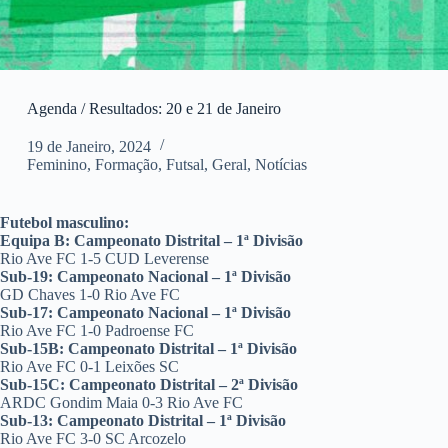
Agenda / Resultados: 20 e 21 de Janeiro
19 de Janeiro, 2024
Feminino
,
Formação
,
Futsal
,
Geral
,
Notícias
Futebol masculino:
Equipa B: Campeonato Distrital – 1ª Divisão
Rio Ave FC 1-5 CUD Leverense
Sub-19: Campeonato Nacional – 1ª Divisão
GD Chaves 1-0 Rio Ave FC
Sub-17: Campeonato Nacional – 1ª Divisão
Rio Ave FC 1-0 Padroense FC
Sub-15B: Campeonato Distrital – 1ª Divisão
Rio Ave FC 0-1 Leixões SC
Sub-15C: Campeonato Distrital – 2ª Divisão
ARDC Gondim Maia 0-3 Rio Ave FC
Sub-13: Campeonato Distrital – 1ª Divisão
Rio Ave FC 3-0 SC Arcozelo