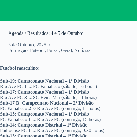
Agenda / Resultados: 4 e 5 de Outubro
3 de Outubro, 2025
Formação
,
Futebol
,
Futsal
,
Geral
,
Notícias
Futebol masculino:
Sub-19: Campeonato Nacional – 1ª Divisão
Rio Ave FC
1–2
FC Famalicão (sábado, 16 horas)
Sub-17: Campeonato Nacional – 1ª Divisão
Rio Ave FC
3–2
SC Beira-Mar (sábado, 11 horas)
Sub-17 B: Campeonato Nacional – 2ª Divisão
FC Famalicão
2–0
Rio Ave FC (domingo, 11 horas)
Sub-15: Campeonato Nacional – 1ª Divisão
FC Famalicão
1–2
Rio Ave FC (domingo, 15 horas)
Sub-14: Campeonato Distrital – 1ª Divisão
Padroense FC
1–2
Rio Ave FC (domingo, 9:30 horas)
Sub-13: Campeonato Distrital – 1ª Divisão