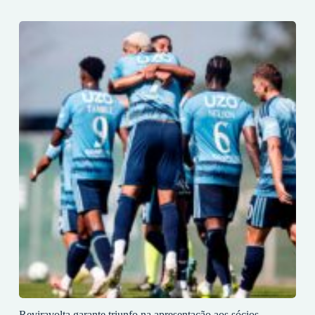
Reviravolta garante triunfo na apresentação aos sócios