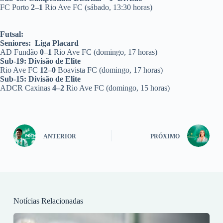
FC Porto
2–1
Rio Ave FC (sábado, 13:30 horas)
Futsal:
Seniores: Liga Placard
AD Fundão
0–1
Rio Ave FC (domingo, 17 horas)
Sub-19: Divisão de Elite
Rio Ave FC
12–0
Boavista FC (domingo, 17 horas)
Sub-15: Divisão de Elite
ADCR Caxinas
4–2
Rio Ave FC (domingo, 15 horas)
ANTERIOR
PRÓXIMO
Notícias Relacionadas