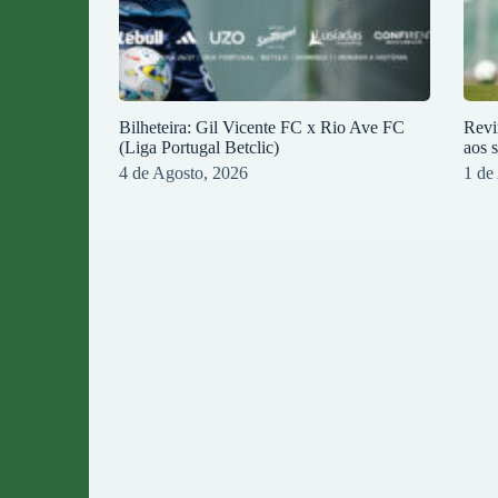
Bilheteira: Gil Vicente FC x Rio Ave FC
Revi
(Liga Portugal Betclic)
aos 
4 de Agosto, 2026
1 de