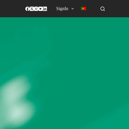
SignIn