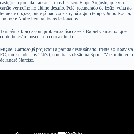
castigo na jornada transacta, mas fica sem Filipe Augusto, que viu
cartão vermelho no último desafio. Pelé, recuperado de lesão, volta ao
leque de opções, onde já não constam, há algum tempo, Junio Rocha,
Jambor e André Pereira, todos lesionados.
Também a braços com problemas físicos está Rafael Camacho, que
contraiu lesão muscular na coxa direita.
Miguel Cardoso já projectou a partida deste sábado, frente ao Boavista
FC, que se inicia às 15h30, com transmissão na Sport TV e arbitragem
de André Narciso.