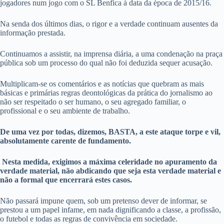
jogadores num jogo com o SL Benfica à data da época de 2015/16.
Na senda dos últimos dias, o rigor e a verdade continuam ausentes da
informação prestada.
Continuamos a assistir, na imprensa diária, a uma condenação na praça
pública sob um processo do qual não foi deduzida sequer acusação.
Multiplicam-se os comentários e as notícias que quebram as mais
básicas e primárias regras deontológicas da prática do jornalismo ao
não ser respeitado o ser humano, o seu agregado familiar, o
profissional e o seu ambiente de trabalho.
De uma vez por todas, dizemos, BASTA, a este ataque torpe e vil,
absolutamente carente de fundamento.
Nesta medida, exigimos a máxima celeridade no apuramento da
verdade material, não abdicando que seja esta verdade material e
não a formal que encerrará estes casos.
Não passará impune quem, sob um pretenso dever de informar, se
prestou a um papel infame, em nada dignificando a classe, a profissão,
o futebol e todas as regras de convivência em sociedade.