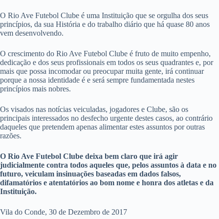
O Rio Ave Futebol Clube é uma Instituição que se orgulha dos seus
princípios, da sua História e do trabalho diário que há quase 80 anos
vem desenvolvendo.
O crescimento do Rio Ave Futebol Clube é fruto de muito empenho,
dedicação e dos seus profissionais em todos os seus quadrantes e, por
mais que possa incomodar ou preocupar muita gente, irá continuar
porque a nossa identidade é e será sempre fundamentada nestes
princípios mais nobres.
Os visados nas notícias veiculadas, jogadores e Clube, são os
principais interessados no desfecho urgente destes casos, ao contrário
daqueles que pretendem apenas alimentar estes assuntos por outras
razões.
O Rio Ave Futebol Clube deixa bem claro que irá agir
judicialmente contra todos aqueles que, pelos assuntos à data e no
futuro, veiculam insinuações baseadas em dados falsos,
difamatórios e atentatórios ao bom nome e honra dos atletas e da
Instituição.
Vila do Conde, 30 de Dezembro de 2017